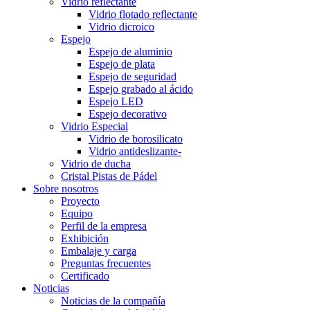
Vidrio reflectante
Vidrio flotado reflectante
Vidrio dicroico
Espejo
Espejo de aluminio
Espejo de plata
Espejo de seguridad
Espejo grabado al ácido
Espejo LED
Espejo decorativo
Vidrio Especial
Vidrio de borosilicato
Vidrio antideslizante-
Vidrio de ducha
Cristal Pistas de Pádel
Sobre nosotros
Proyecto
Equipo
Perfil de la empresa
Exhibición
Embalaje y carga
Preguntas frecuentes
Certificado
Noticias
Noticias de la compañía