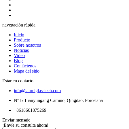
navegación rápida
Inicio
Producto
Sobre nosotros
Noticias
Video
Blog
Contáctenos
Mapa del sitio
Estar en contacto
info@laurelglasstech.com
N°17 Lianyungang Camino, Qingdao, Porcelana
+8618661875269
Enviar mensaje
¡Envíe su consulta ahora!