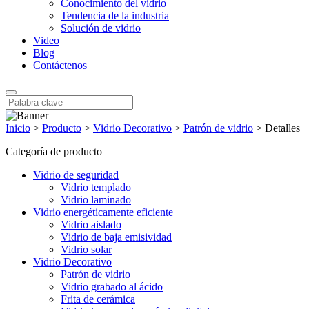
Conocimiento del vidrio
Tendencia de la industria
Solución de vidrio
Video
Blog
Contáctenos
Inicio
>
Producto
>
Vidrio Decorativo
>
Patrón de vidrio
>
Detalles
Categoría de producto
Vidrio de seguridad
Vidrio templado
Vidrio laminado
Vidrio energéticamente eficiente
Vidrio aislado
Vidrio de baja emisividad
Vidrio solar
Vidrio Decorativo
Patrón de vidrio
Vidrio grabado al ácido
Frita de cerámica