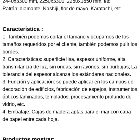
2440x3300 mm, 2250x3300, 2250x1650 mm, etc.
Patrón: diamante, Nashiji, flor de mayo, Karatachi, etc.
Característica
:
1. También podemos cortar el tamaño y ocuparnos de los
tamaños requeridos por el cliente, también podemos pulir los
bordes.
2. Características: superficie lisa, espesor uniforme, alta
transmitancia de luz, sin ondas, sin rayones, sin burbujas; La
tolerancia del espesor alcanza los estándares nacionales.
3. Función y aplicación: se puede aplicar en los campos de
decoración de edificios, fabricación de espejos, instrumentos
ópticos laminados, templados, procesamiento profundo de
vidrio, etc.
4. Embalaje: Cajas de madera aptas para el mar con capa
de papel entre cada hoja.
Productos mostrar: